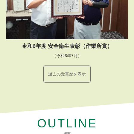
令和6年度 安全衛生表彰（作業所賞）
（令和6年7月）
過去の受賞歴を表示
OUTLINE
概要