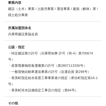
事業内容
建設（土木）事業 / 土販売事業 / 運送事業 / 建築（解体）業 /
残土処分事業
所属加盟団体名
兵庫県建設業協会員
公認・指定
・特定建設業の許可（兵庫県知事 許可（特-4）第700674
号）
・産業廃棄物収集運搬業の許可（第2807113336号）
・一般貨物自動車運送事業の許可（近運自貨 第298号）
・香美町指定給水装置工事事業者の指定（香住町指定第16-1
号）
・香美町排水設備指定工事店の指定（第84号）
その他