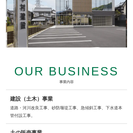
OUR BUSINESS
事業内容
建設（土木）事業
道路・河川改良工事、砂防堰堤工事、急傾斜工事、下水道本
管付設工事。
土の販売事業